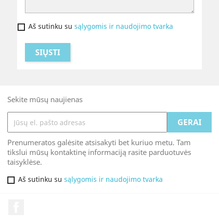
Aš sutinku su
sąlygomis ir naudojimo tvarka
Sekite mūsų naujienas
Prenumeratos galėsite atsisakyti bet kuriuo metu. Tam
tikslui mūsų kontaktinę informaciją rasite parduotuvės
taisyklėse.
Aš sutinku su
sąlygomis ir naudojimo tvarka
Facebook