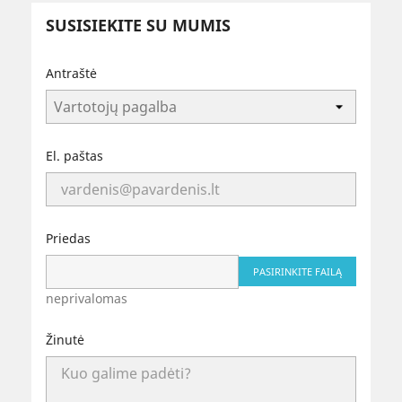
SUSISIEKITE SU MUMIS
Antraštė
El. paštas
Priedas
PASIRINKITE FAILĄ
neprivalomas
Žinutė