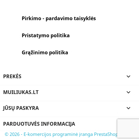
Pirkimo - pardavimo taisyklės
Pristatymo politika
Grąžinimo politika
PREKĖS

MUILIUKAS.LT

JŪSŲ PASKYRA

PARDUOTUVĖS INFORMACIJA
© 2026 - E-komercijos programinė įranga PrestaShop™