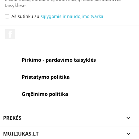
taisyklėse.
Aš sutinku su
sąlygomis ir naudojimo tvarka
Facebook
Pirkimo - pardavimo taisyklės
Pristatymo politika
Grąžinimo politika
PREKĖS

MUILIUKAS.LT
